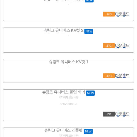
-
다운로드
JPG
슈링크 유니버스 KV컷 2
NEW
-
다운로드
JPG
슈링크 유니버스 KV컷 1
-
다운로드
JPG
슈링크 유니버스 롤업 배너
NEW
기타매체 또는 수단
-
600x1800mm
다운로드
ZIP
슈링크 유니버스 리플렛
NEW
기타매체 또는 수단