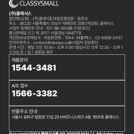
(주)클래시스
법인명(상호) : (주)클래시스
대표집행임원 : 윤준오
주소 : 06220 서울특별시 강남구 테헤란로 208 (역삼동) 클래시스
사업자 등록번호 안내 : 107-88-39288
[다운로드]
통신판매업 신고 제 2017-서울강남-04877호
개인정보보호책임자 : 최윤석
전화 :
1544-3481
팩스 : 02-6008-3457
전자우편주소 : contact@classys.com
사업자 정보확인
운영 시간 : 평일 오전 10:00 - 오후 5:00 (점심시간 오후 12:30 - 오후 1
3:30) 토 / 일 / 공휴일 휴무
제품문의
1544-3481
A/S 접수
1566-3382
반품주소 안내
서울시 송파구 법원로 11길 25 H비즈니스파크 A동 1501호 클래시스
Copyright 2024 클래시스몰 (CLASSYS MALL). All rights rese