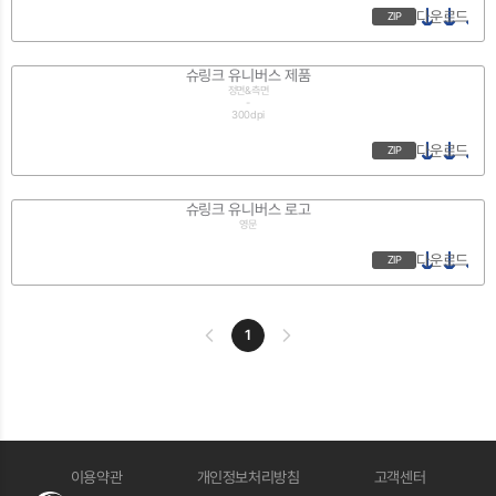
다운로드
ZIP
슈링크 유니버스 제품
정면&측면
-
300dpi
다운로드
ZIP
슈링크 유니버스 로고
영문
다운로드
ZIP
1
이용약관
개인정보처리방침
고객센터