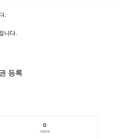
다
.
립니다
.
권 등록