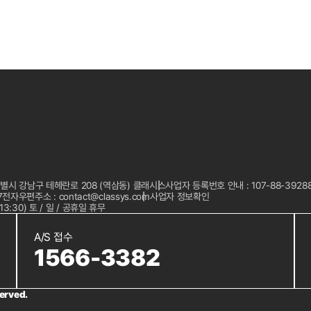
울특별시 강남구 테헤란로 208 (역삼동) 클래시스
사업자 등록번호 안내 : 107-88-3928
7
전자우편주소 : contact@classys.com
사업자 정보확인
13:30) 토 / 일 / 공휴일 휴무
A/S 접수
1566-3382
erved.