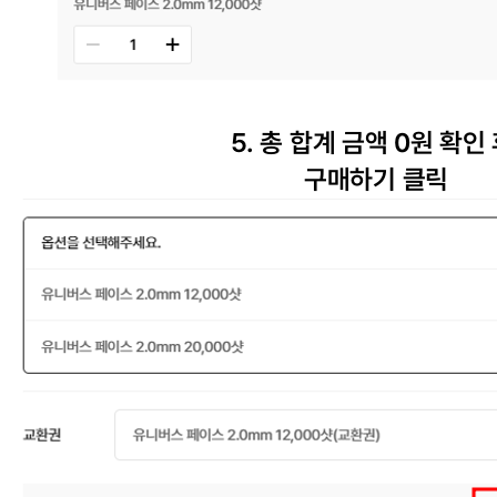
5.
총 합계 금액
0
원 확인
구매하기 클릭