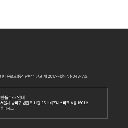
8
[다운로드]
통신판매업 신고 제 2017-서울강남-04877호
반품주소 안내
서울시 송파구 법원로 11길 25 H비즈니스파크 A동 1501호
클래시스