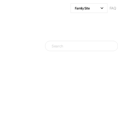
FAQ
Family Site
클래시스
볼뉴머
슈링크 유니버스
리팟