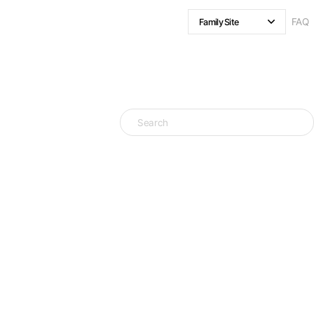
FAQ
Family Site
클래시스
볼뉴머
슈링크 유니버스
리팟