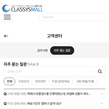
고객센터
공지사항
자주 묻는 질문
자주 묻는 질문
Total 8
전체
이용안내
회원관련
주문/결제/배송
교환/환불/반품
Q
[교환/환불/반품]
택배사 반품접수를 진행하였는데, 며칠째 상품이 회수되
지 않습니다.
Q
[주문/결제/배송]
배송기간은 얼마나 걸리나요?