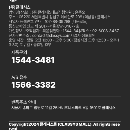
(주)클래시스
법인명(상호) : (주)클래시스
대표집행임원 : 윤준오
주소 : 06220 서울특별시 강남구 테헤란로 208 (역삼동) 클래시스
사업자 등록번호 안내 : 107-88-39288
[다운로드]
통신판매업 신고 제 2017-서울강남-04877호
개인정보보호책임자 : 최윤석
전화 :
1544-3481
팩스 : 02-6008-3457
전자우편주소 : contact@classys.com
사업자 정보확인
운영 시간 : 평일 오전 10:00 - 오후 5:00 (점심시간 오후 12:30 - 오후 1
3:30) 토 / 일 / 공휴일 휴무
제품문의
1544-3481
A/S 접수
1566-3382
반품주소 안내
서울시 송파구 법원로 11길 25 H비즈니스파크 A동 1501호 클래시스
Copyright 2024 클래시스몰 (CLASSYS MALL). All rights rese
rved.