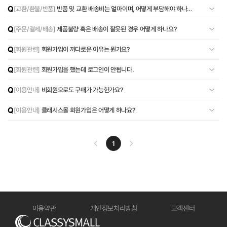
Q
[교환/환불/반품]
반품 및 교환 배송비는 얼마이며, 어떻게 부담해야 하나
요?
Q
[주문/결제/배송]
제품불량 혹은 배송이 잘못된 경우 어떻게 하나요?
Q
[회원관련]
회원가입이 까다로운 이유는 뭔가요?
Q
[회원관련]
회원가입을 했는데 로그인이 안됩니다.
Q
[이용안내]
비회원으로도 구매가 가능한가요?
Q
[이용안내]
클래시스몰 회원가입은 어떻게 하나요?
1
이용약관
개인정보처리방침
고객센터