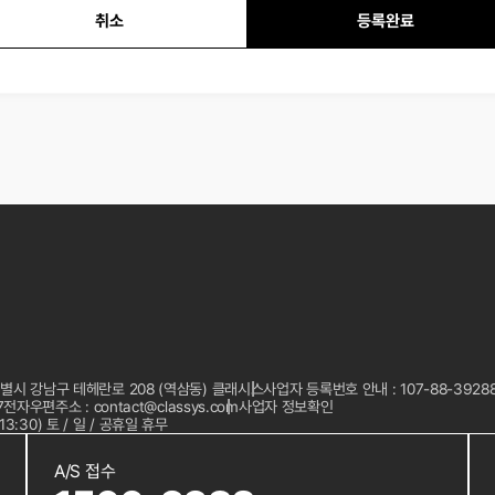
보관 됩니다.
취소
등록완료
울특별시 강남구 테헤란로 208 (역삼동) 클래시스
사업자 등록번호 안내 : 107-88-3928
7
전자우편주소 : contact@classys.com
사업자 정보확인
13:30) 토 / 일 / 공휴일 휴무
A/S 접수