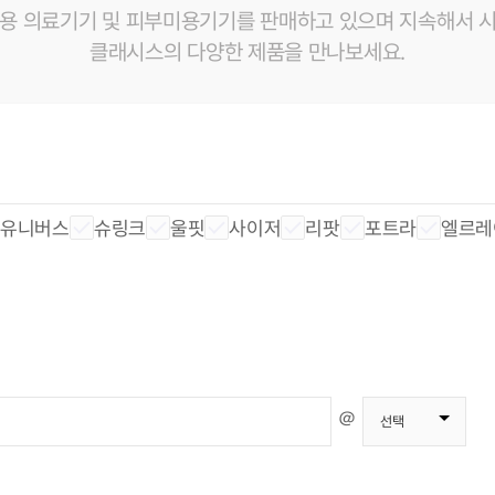
원용 의료기기 및 피부미용기기를 판매하고 있으며 지속해서 시
클래시스의 다양한 제품을 만나보세요.
 유니버스
슈링크
울핏
사이저
리팟
포트라
엘르레
＠