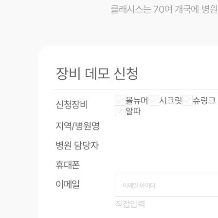
클래시스는 70여 개국에 병
장비 데모 신청
볼뉴머
시크릿
슈링크
신청장비
알파
지역/병원명
병원 담당자
휴대폰
이메일