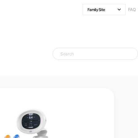
FAQ
Family Site
클래시스
볼뉴머
슈링크 유니버스
리팟