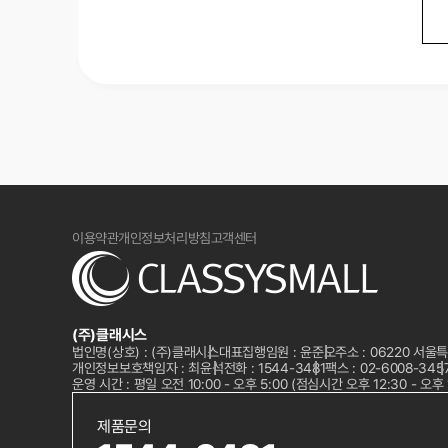
개인정보는 동의 철회 시점까지 
이용약관
개인정보처리방침
고객센터
(주)클래시스
법인명(상호) : (주)클래시스
대표집행임원 : 윤준오
주소 : 06220 서
개인정보보호책임자 : 최윤석
전화 :
1544-3481
팩스 : 02-6008-345
운영 시간 : 평일 오전 10:00 - 오후 5:00 (점심시간 오후 12:30 - 오후 
제품문의